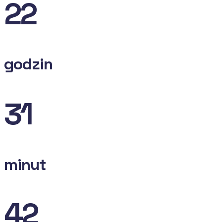
22
godzin
31
minut
41