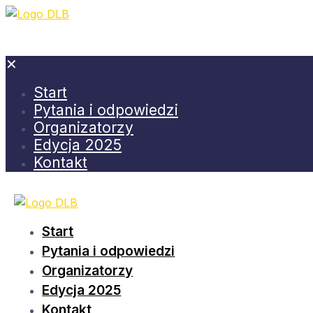
✕
Start
Pytania i odpowiedzi
Organizatorzy
Edycja 2025
Kontakt
Start
Pytania i odpowiedzi
Organizatorzy
Edycja 2025
Kontakt