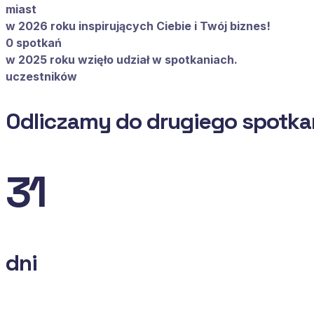
miast
w 2026 roku inspirujących Ciebie i Twój biznes!
0
spotkań
w 2025 roku wzięło udział w spotkaniach.
uczestników
Odliczamy do drugiego spotkan
31
dni