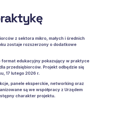
 praktykę
rców z sektora mikro, małych i średnich
 roku zostaje rozszerzony o dodatkowe
 format edukacyjny pokazujący w praktyce
a przedsiębiorców. Projekt odbędzie się
su,
17 lutego 2026 r.
cje, panele eksperckie, networking oraz
organizowane są we współpracy z
Urzędem
ostępny charakter projektu.