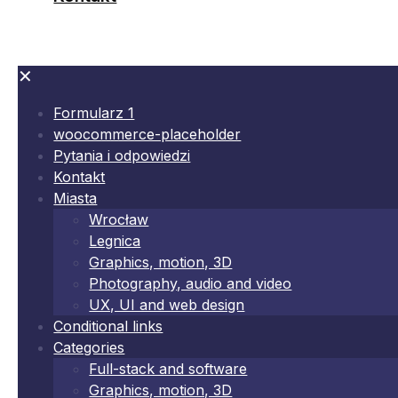
✕
Formularz 1
woocommerce-placeholder
Pytania i odpowiedzi
Kontakt
Miasta
Wrocław
Legnica
Graphics, motion, 3D
Photography, audio and video
UX, UI and web design
Conditional links
Categories
Full-stack and software
Graphics, motion, 3D